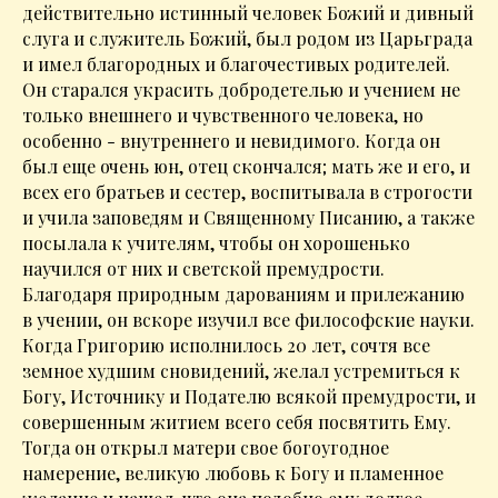
действительно истинный человек Божий и дивный
слуга и служитель Божий, был родом из Царьграда
и имел благородных и благочестивых родителей.
Он старался украсить добродетелью и учением не
только внешнего и чувственного человека, но
особенно - внутреннего и невидимого. Когда он
был еще очень юн, отец скончался; мать же и его, и
всех его братьев и сестер, воспитывала в строгости
и учила заповедям и Священному Писанию, а также
посылала к учителям, чтобы он хорошенько
научился от них и светской премудрости.
Благодаря природным дарованиям и прилежанию
в учении, он вскоре изучил все философские науки.
Когда Григорию исполнилось 20 лет, сочтя все
земное худшим сновидений, желал устремиться к
Богу, Источнику и Подателю всякой премудрости, и
совершенным житием всего себя посвятить Ему.
Тогда он открыл матери свое богоугодное
намерение, великую любовь к Богу и пламенное