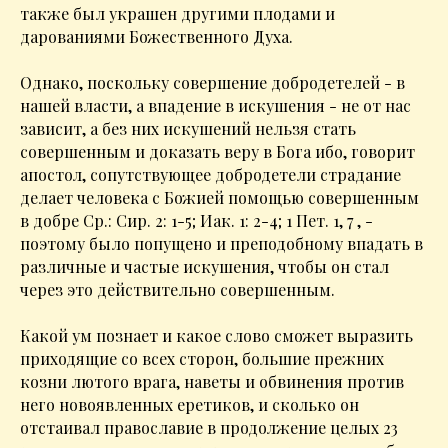
также был украшен другими плодами и
дарованиями Божественного Духа.
Однако, поскольку совершение добродетелей - в
нашей власти, а впадение в искушения - не от нас
зависит, а без них искушений нельзя стать
совершенным и доказать веру в Бога ибо, говорит
апостол, сопутствующее добродетели страдание
делает человека с Божией помощью совершенным
в добре Ср.: Сир. 2: 1-5; Иак. 1: 2-4; 1 Пет. 1, 7 , -
поэтому было попущено и преподобному впадать в
различные и частые искушения, чтобы он стал
через это действительно совершенным.
Какой ум познает и какое слово сможет выразить
приходящие со всех сторон, большие прежних
козни лютого врага, наветы и обвинения против
него новоявленных еретиков, и сколько он
отстаивал православие в продолжение целых 23