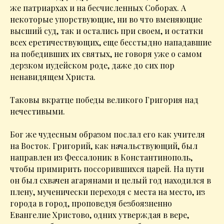
же патриархах и на бесчисленных Соборах. А
некоторые упорствующие, ни во что вменяющие
высший суд, так и остались при своем, и остатки
всех еретичествующих, еще бесстыдно нападавшие
на победивших их святых, не говоря уже о самом
дерзком иудейском роде, даже до сих пор
ненавидящем Христа.
Таковы вкратце победы великого Григория над
нечестивыми.
Бог же чудесным образом послал его как учителя
на Восток. Григорий, как начальствующий, был
направлен из Фессалоник в Константинополь,
чтобы примирить поссорившихся царей. На пути
он был схвачен агарянами и целый год находился в
плену, мученически переходя с места на место, из
города в город, проповедуя безбоязненно
Евангелие Христово, одних утверждая в вере,