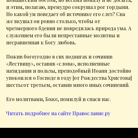
и этим, полагаю, премудро сокрушал рог гордыни.
Но какой ум поведает об источнике его слез? Сна
же вкушал он ровно столько, чтобы от
чрезмерного бдения не повредилась природа ума. А
служением его были непрестанные молитвы и
несравненная к Богу любовь.
Пожив богоугодно в сих подвигах и сочинив
«Лествицу», оставив «слова», исполненные
назидания и пользы, преподобный Иоанн достойно
упокоился о Господе в году [от Рождества Христова]
шестьсот третьем, оставив много иных сочинений.
Его молитвами, Боже, помилуй и спаси нас.
Читать подробнее на сайте Православие.ру