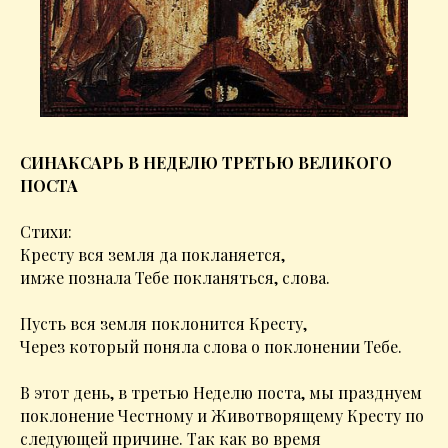
СИНАКСАРЬ В НЕДЕЛЮ ТРЕТЬЮ ВЕЛИКОГО
ПОСТА
Стихи:
Кресту вся земля да покланяется,
имже познала Тебе покланяться, слова.
Пусть вся земля поклонится Кресту,
Через который поняла слова о поклонении Тебе.
В этот день, в третью Неделю поста, мы празднуем
поклонение Честному и Животворящему Кресту по
следующей причине. Так как во время