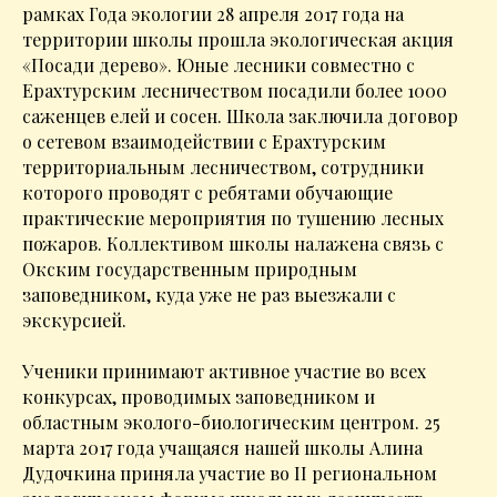
рамках Года экологии 28 апреля 2017 года на
территории школы прошла экологическая акция
«Посади дерево». Юные лесники совместно с
Ерахтурским лесничеством посадили более 1000
саженцев елей и сосен. Школа заключила договор
о сетевом взаимодействии с Ерахтурским
территориальным лесничеством, сотрудники
которого проводят с ребятами обучающие
практические мероприятия по тушению лесных
пожаров. Коллективом школы налажена связь с
Окским государственным природным
заповедником, куда уже не раз выезжали с
экскурсией.
Ученики принимают активное участие во всех
конкурсах, проводимых заповедником и
областным эколого-биологическим центром. 25
марта 2017 года учащаяся нашей школы Алина
Дудочкина приняла участие во II региональном