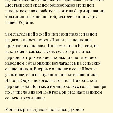
Шостьенской средней общеобразовательной
школы всю свою работу строит на формировании
традиционных ценностей, издревле присущих
нашей Родине.
Замечательной вехой в истории православной
педагогики останутся «Правила о церковно-
приходских школах». Повсеместно в России, не
исключая и самых глухих сел, открывались
церковно-приходские школы, где попечение о
народном образовании возлагалось на сельских
священников. Впервые о школе в селе Шостье
упоминается в послужном списке священника
Иакова Фортинского, настоятеля Никольской
церкви села Шостье, а именно «с 1844 года 5 ноября
по 19 число января 1848 года он был наставником
сельского училища».
Монастыри издревле являлись духовно