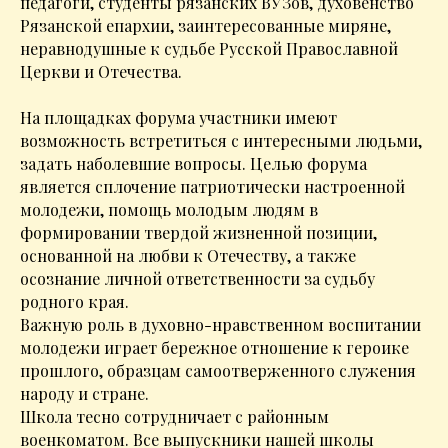
педагоги, студенты рязанских ВУЗов, духовенство
Рязанской епархии, заинтересованные миряне,
неравнодушные к судьбе Русской Православной
Церкви и Отечества.
На площадках форума участники имеют
возможность встретиться с интересными людьми,
задать наболевшие вопросы. Целью форума
является сплочение патриотически настроенной
молодежи, помощь молодым людям в
формировании твердой жизненной позиции,
основанной на любви к Отечеству, а также
осознание личной ответственности за судьбу
родного края.
Важную роль в духовно-нравственном воспитании
молодежи играет бережное отношение к героике
прошлого, образцам самоотверженного служения
народу и стране.
Школа тесно сотрудничает с районным
военкоматом. Все выпускники нашей школы