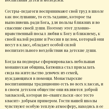
Сестры-педагоги воспринимают свой труд в школе
как послушание, то есть задание, которое ты
выполняешь ради Бога, для пользы ближних и во
спасение своей души. Поэтому этот духовно-
нравственный посыл любви к Богу и ближнему, к
своей малой родине и России в целом, который они
несут в класс, обладает особой силой
воспитательного воздействия на детские души.
Когда на подворье сформировалась небольшая
монашеская община, Батюшка стал присылать
сюда на жительство девочек из семей,
нуждающихся в помощи. Монастырские
воспитанницы традиционно есть во всех классах, и
в своем детском обществе они являются доброй
закваской, которая по-евангельски «все тесто
квасит» добрым примером. Гости нашей школы
чувствуют особую теплую атмосферу, находясь в ее