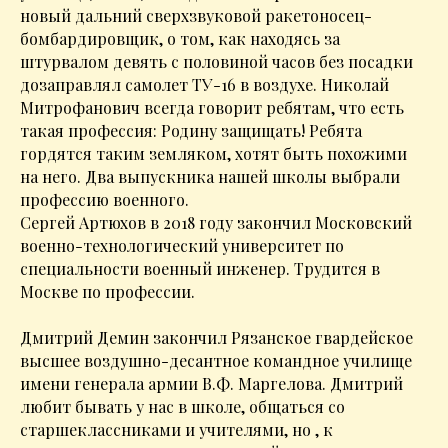
новый дальний сверхзвуковой ракетоносец-
бомбардировщик, о том, как находясь за
штурвалом девять с половиной часов без посадки
дозаправлял самолет ТУ-16 в воздухе. Николай
Митрофанович всегда говорит ребятам, что есть
такая профессия: Родину защищать! Ребята
гордятся таким земляком, хотят быть похожими
на него. Два выпускника нашей школы выбрали
профессию военного.
Сергей Артюхов в 2018 году закончил Московский
военно-технологический университет по
специальности военный инженер. Трудится в
Москве по профессии.
Дмитрий Демин закончил Рязанское гвардейское
высшее воздушно-десантное командное училище
имени генерала армии В.Ф. Маргелова. Дмитрий
любит бывать у нас в школе, общаться со
старшеклассниками и учителями, но , к