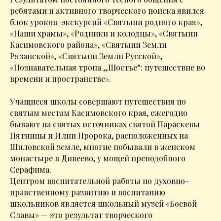
ребятами и активного творческого поиска явился
блок уроков-экскурсий «Святыни родного края»,
«Наши храмы», «Родники и колодцы», «Святыни
Касимовского района», «Святыни Земли
Рязанской», «Святыни Земли Русской»,
«Познавательная тропа „Шостье“: путешествие во
времени и пространстве».
Учащиеся школы совершают путешествия по
святым местам Касимовского края, ежегодно
бывают на святых источниках святой Параскевы
Пятницы и Илии Пророка, расположенных на
Шиловской земле, многие побывали в женском
монастыре в Дивеево, у мощей преподобного
Серафима.
Центром воспитательной работы по духовно-
нравственному развитию и воспитанию
школьников является школьный музей «Боевой
Славы» — это результат творческого