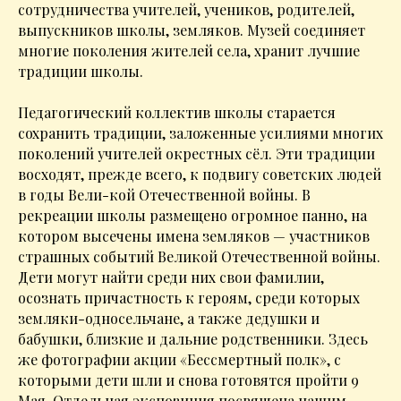
сотрудничества учителей, учеников, родителей,
выпускников школы, земляков. Музей соединяет
многие поколения жителей села, хранит лучшие
традиции школы.
Педагогический коллектив школы старается
сохранить традиции, заложенные усилиями многих
поколений учителей окрестных сёл. Эти традиции
восходят, прежде всего, к подвигу советских людей
в годы Вели-кой Отечественной войны. В
рекреации школы размещено огромное панно, на
котором высечены имена земляков — участников
страшных событий Великой Отечественной войны.
Дети могут найти среди них свои фамилии,
осознать причастность к героям, среди которых
земляки-односельчане, а также дедушки и
бабушки, близкие и дальние родственники. Здесь
же фотографии акции «Бессмертный полк», с
которыми дети шли и снова готовятся пройти 9
Мая. Отдельная экспозиция посвящена нашим