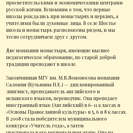
просветительскими и экономическими центрами
русской жизни. Вспомним о том, что первые
школы рождались при монастырях и церквях, а
учителями были духовные лица. В селе Шостье
школа и монастырь расположены рядом, и мы
тесно сотрудничаем друг с другом.
Две монахини монастыря, имеющие высшее
педагогическое образование, по старой доброй
традиции преподают в школе.
Закончившая МГУ им. М.В.Ломоносова монахиня
Саломия (Кузьмина Н.Е.) — дипломированный
лингвист, преподаватель английского и
испанского языков, переводчик. Она преподает
иностранный язык (Английский) в 6–11 классах и
«Основы Православной культуры» в 5, 6 и 8 классах.
В 2008 стала победителем муниципального
конкурса «Учитель года», а затем
участвовала в его региональном этапе. Она на