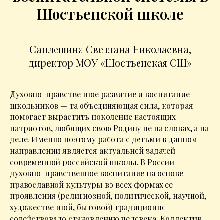
Шостьенской школе
Саплешина Светлана Николаевна,
директор МОУ «Шостьенская СШ»
Духовно-нравственное развитие и воспитание
школьников — та объединяющая сила, которая
помогает вырастить поколение настоящих
патриотов, любящих свою Родину не на словах, а на
деле. Именно поэтому работа с детьми в данном
направлении является актуальной задачей
современной российской школы. В России
духовно-нравственное воспитание на основе
православной культуры во всех формах ее
проявления (религиозной, политической, научной,
художественной, бытовой) традиционно
содействовало становлению человека. Коллектив