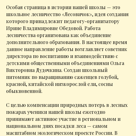
Особая страница в истории нашей школы — это
школьное лесничество «Лесовичок», идея создания
которого принадлежит педагогу-организатору
Ирине Владимировне Обедовой. Работа
лесничества организована как объединение
дополнительного образования. В настоящее время
данное направление работы возглавляет советник
директора по воспитанию и взаимодействию с
детскими общественными объединениями Ольга
Викторовна Дудочкина. Создан школьный
питомник по выращиванию саженцев голубой,
красной, китайской низкорослой ели, сосны
обыкновенной.
С целью компенсации природных потерь в лесных
пожарах ученики нашей школы ежегодно
принимают активное участие в региональном и
национальном днях посадки леса — самом
масштабном экологическом проекте России. В