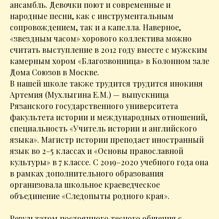
ансамбль. Девочки поют и современные и
народные песни, как с инструментальным
сопровождением, так и а капелла. Наверное,
«звездным часом» хорового коллектива можно
считать выступление в 2012 году вместе с мужским
камерным хором «Благозвонница» в Колонном зале
Дома Союзов в Москве.
В нашей школе также трудится трудится инокиня
Артемия (Мухлыгина Е.М.) — выпускница
Рязанского государственного университета
факультета истории и международных отношений,
специальность «Учитель истории и английского
языка». Магистр истории преподает иностранный
язык во 2–5 классах и «Основы православной
культуры» в 7 классе. С 2019–2020 учебного года она
в рамках дополнительного образования
организовала школьное краеведческое
объединение «Следопыты родного края».
Результатом постоянного тесного общения с