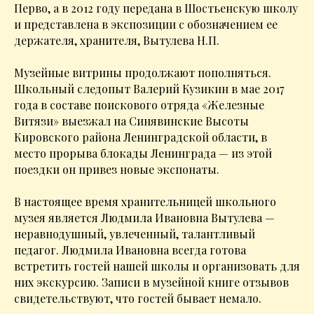
Перво, а в 2012 году передана в Шостьенскую школу
и представлена в экспозиции с обозначением ее
держателя, хранителя, Вытулева Н.П.
Музейные витрины продолжают пополняться.
Школьный следопыт Валерий Кузикин в мае 2017
года в составе поискового отряда «Железные
Витязи» выезжал на Синявинские Высоты
Кировского района Ленинградской области, в
место прорыва блокады Ленинграда — из этой
поездки он привез новые экспонаты.
В настоящее время хранительницей школьного
музея является Людмила Ивановна Вытулева —
неравнодушный, увлеченный, талантливый
педагог. Людмила Ивановна всегда готова
встретить гостей нашей школы и организовать для
них экскурсию. Записи в музейной книге отзывов
свидетельствуют, что гостей бывает немало.