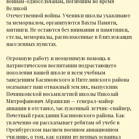
воинам-односельчанам, погибшим во время
Великой
Отечественной войны. Ученики школы ухаживают
за мемориалом, организуются Вахты Памяти,
митинги. Не остаются без внимания и памятники,
стелы, мемориалы, расположенные в близлежащих
населенных пунктах.
Огромную работу и неоценимую помощь в
патриотическом воспитании подрастающего
поколения нашей школе и всем учебным
заведениям Касимовского и Пителинского района
оказывает наш отважный земляк, выпускник
Починковской восьмилетней школы Николай
Митрофанович Абрашкин — генерал-майор
авиации в отставке, заслуженный летчик-снайпер,
Почетный гражданин Касимовского района. Как
увлеченно он рассказывает ребятам об учебе в
Оренбургском высшем военном авиационном
училище, о том, как одним из первых осваивал