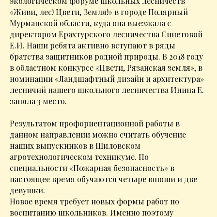
экологическом форуме школьных лесничеств
«Живи, лес! Цвети, Земля!» в городе Полярный
Мурманской области, куда она выезжала с
директором Ерахтурского лесничества Синетовой
Е.И. Наши ребята активно вступают в ряды
братства защитников родной природы. В 2018 году
в областном конкурсе «Цвети, Рязанская земля», в
номинации «Ландшафтный дизайн и архитектура»
лесничий нашего школьного лесничества Инина Е.
заняла 3 место.
Результатом профориентационной работы в
данном направлении можно считать обучение
наших выпускников в Шиловском
агротехнологическом техникуме. По
специальности «Пожарная безопасность» в
настоящее время обучаются четыре юноши и две
девушки.
Новое время требует новых формы работ по
воспитанию школьников. Именно поэтому