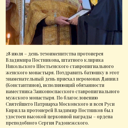
28 июля – день тезоименитства протоиерея
Владимира Постникова, штатного клирика
Никольского Шостьенского ставропигиального
женского монастыря. Поздравить батюшку в этот
знаменательный день приехал иеромонах Даниил
(Константинов), исполняющий обязанности
наместника Заиконоспасского ставропигиального
мужского монастыря. По благословению
Святейшего Патриарха Московского и всея Руси
Кирилла протоиерей Владимир Постников был
удостоен высокой церковной награды – ордена
преподобного Сергия Радонежского.