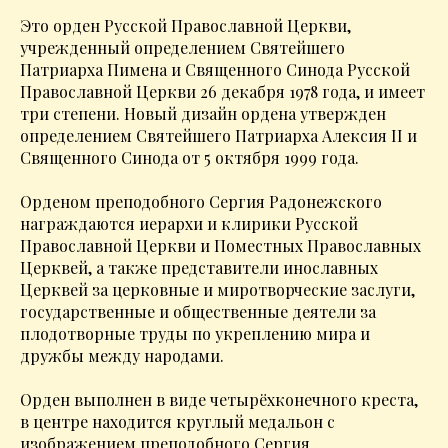
Это орден Русской Православной Церкви,
учрежденный определением Святейшего
Патриарха Пимена и Священного Синода Русской
Православной Церкви 26 декабря 1978 года, и имеет
три степени. Новый дизайн ордена утвержден
определением Святейшего Патриарха Алексия II и
Священного Синода от 5 октября 1999 года.
Орденом преподобного Сергия Радонежского
награждаются иерархи и клирики Русской
Православной Церкви и Поместных Православных
Церквей, а также представители инославных
Церквей за церковные и миротворческие заслуги,
государственные и общественные деятели за
плодотворные труды по укреплению мира и
дружбы между народами.
Орден выполнен в виде четырёхконечного креста,
в центре находится круглый медальон с
изображением преподобного Сергия