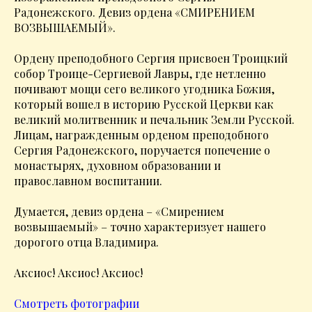
Радонежского. Девиз ордена «СМИРЕНИЕМ
ВОЗВЫШАЕМЫЙ».
Ордену преподобного Сергия присвоен Троицкий
собор Троице-Сергиевой Лавры, где нетленно
почивают мощи сего великого угодника Божия,
который вошел в историю Русской Церкви как
великий молитвенник и печальник Земли Русской.
Лицам, награжденным орденом преподобного
Сергия Радонежского, поручается попечение о
монастырях, духовном образовании и
православном воспитании.
Думается, девиз ордена – «Смирением
возвышаемый» – точно характеризует нашего
дорогого отца Владимира.
Аксиос! Аксиос! Аксиос!
Смотреть фотографии