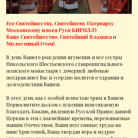
Его Святейшеству, Святейшему Патриарху
Московскому и всея Руси КИРИЛЛУ
Ваше Святейшество, Святейший Владыка и
Милостивый Отец!
В день Вашего рождения игумения и все сестры
Никольского Шостьенского ставропигиального
женского монастыря с дочерней любовью
поздравляют Вас и усердно молятся о здравии и
долгоденствии Вашем.
В этот день мы с особой ясностью зрим в Вашем
Первосвятительском служении неиссякаемую
благодать Божию, явленную Русской Православной
Церкви в эти сложнейшие времена, переживаемые
нашим Отечеством. Ваши неустанные труды на
ниве Христовой, Ваша твердая вера и мудрое