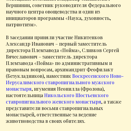
Вершинин, советник руководителя Федерального
научного центра овощеводства и один из
инициаторов программы «Наука, духовность,
патриотизм».
В заседании приняли участие Никитенков
Александр Иванович – первый заместитель
директора Племзавода «Пойма», Сливков Сергей
Вячеславович – заместитель директора
Племзавода «Пойма» по административным и
правовым вопросам, архимандрит Феофилакт
(Безукладников), наместник
Воскресенского Ново-
Иерусалимского ставропигиального мужского
монастыря
, игумения Неонилла (Фролова),
настоятельница
Никольского Шостьенского
ставропигиального женского монастыря
, а также
представители восьми ставропигиальных
монастырей, ответственные за ведение
животноводства в своих обителях.