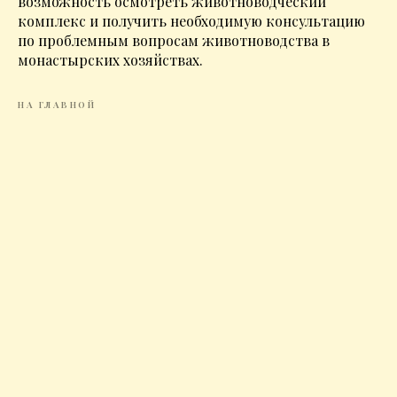
возможность осмотреть животноводческий
комплекс и получить необходимую консультацию
по проблемным вопросам животноводства в
монастырских хозяйствах.
НА ГЛАВНОЙ
Никольский Шостьенский ставропигиальный женский
монастырь