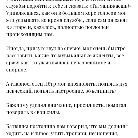
службы подойти к тебе и сказать: «Ты занижаешь!»
Удивляешься, как он в большом хоре голосов мог
это услышать во время службы, если сам он занят
в алтаре и, казалось, полностью поглощён
происходящим там.
Иногда, присутствуя на спевке, мог очень быстро
расставить какие-то музыкальные акценты, всё
сразу как-то улаживалось неразрешимое и
спорное.
А главное, отец Пётр мог вдохновить, поднять дух
певческий, поднять настроение, объединить!
Каждому уделял внимание, просил петь, помогал
поверить в свои силы.
Батюшка постоянно нам говорил, что мы должны
ходить на клирос, учить тропари, песнопения,