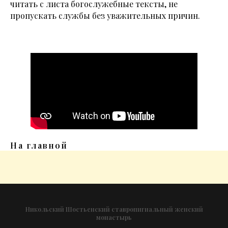
читать с листа богослужебные тексты, не
пропускать службы без уважительных причин.
На главной
Никольский Шостьенский ставропигиальный женский
монастырь