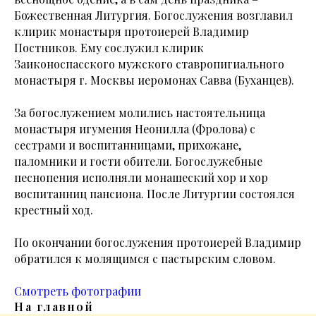
Божественная Литургия. Богослужения возглавил
клирик монастыря протоиерей Владимир
Постников. Ему сослужил клирик
Заиконоспасского мужского ставропигиального
монастыря г. Москвы иеромонах Савва (Буханцев).
За богослужением молились настоятельница
монастыря игумения Неонилла (Фролова) с
сестрами и воспитанницами, прихожане,
паломники и гости обители. Богослужебные
песнопения исполняли монашеский хор и хор
воспитанниц пансиона. После Литургии состоялся
крестный ход.
По окончании богослужения протоиерей Владимир
обратился к молящимся с пастырским словом.
Смотреть фотографии
На главной