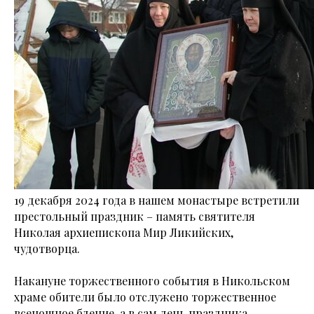
19 декабря 2024 года в нашем монастыре встретили
престольный праздник – память святителя
Николая архиепископа Мир Ликийских,
чудотворца.
Накануне торжественного события в Никольском
храме обители было отслужено торжественное
всенощное бдение, а в сам день праздника –