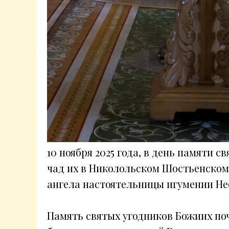
10 ноября 2025 года, в день памяти 
чад их в Николольском Шостьенско
ангела настоятельницы игумении Не
Память святых угодников Божиих п